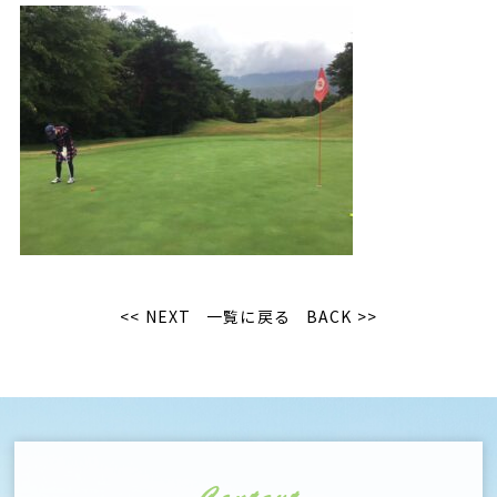
<< NEXT
一覧に戻る
BACK >>