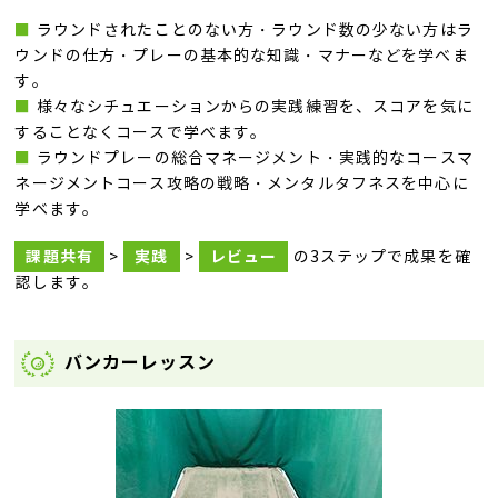
■
ラウンドされたことのない方・ラウンド数の少ない方はラ
ウンドの仕方・プレーの基本的な知識・マナーなどを学べま
す。
■
様々なシチュエーションからの実践練習を、スコアを気に
することなくコースで学べます。
■
ラウンドプレーの総合マネージメント・実践的なコースマ
ネージメントコース攻略の戦略・メンタルタフネスを中心に
学べます。
課題共有
実践
レビュー
>
>
の3ステップで成果を確
認します。
バンカーレッスン