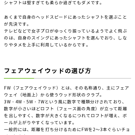
シャフトは堅すぎても柔らか過ぎてもダメです。
あくまで自身のヘッドスピードにあったシャフトを選ぶこと
が先決です。
テレビなどで女子プロがゆっくり振っているようでよく飛ぶ
のは、自身のスイングにあったシャフトを選んでおり、しな
りやタメを上手に利用しているからです。
フェアウェイウッドの選び方
FW（フェアウェイウッド）とは、その名称通り、主にフェア
ウェイ（地面上）から使うウッド形状のクラブ。
3W・4W・5W・7Wという風に数字で種類分けされており、
数字が小さいほどロフト（フェース面の角度）が立って距離
を出しやすく、数字が大きくなるにつれてロフトが増え、ボ
ールが上がりやすくなっています。
一般的には、距離を打ち分けるためにFWを2～3本ぐらいチョ