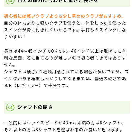
自分の体力に合わせた重さと長さを
初心者には軽いクラブよりも少し重めのクラブがおすすめ。
自分の体力よりも軽いクラブを使うと、体をしっかり使った
スイングが身に付きにくいからです。手打ちのスイングにな
りやすい！
長さは44～45インチでOKです。46インチ以上は飛ばしに有
利な反面、芯に当てるのが難しいので初心者向きではありま
せん。
シャフトは硬さが2種類用意されている場合が多いですが、ス
イングがある程度しっかりしてくるまでは、普通の硬さであ
るR（レギュラー）で十分です。
シャフトの硬さ
一般的にはヘッドスピードが43m/s未満の方はRシャフト、
それ以上の方はSシャフトを選ばれるのが良いと思います。