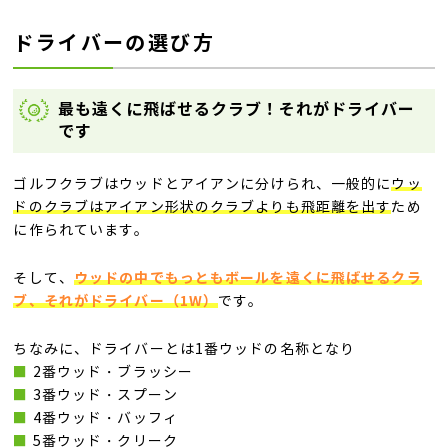
ドライバーの選び方
最も遠くに飛ばせるクラブ！それがドライバー
です
ゴルフクラブはウッドとアイアンに分けられ、一般的に
ウッ
ドのクラブはアイアン形状のクラブよりも飛距離を出す
ため
に作られています。
ウッドの中でもっともボールを遠くに飛ばせるクラ
そして、
ブ、それがドライバー（1W）
です。
ちなみに、ドライバーとは1番ウッドの名称となり
■
2番ウッド・ブラッシー
■
3番ウッド・スプーン
■
4番ウッド・バッフィ
■
5番ウッド・クリーク