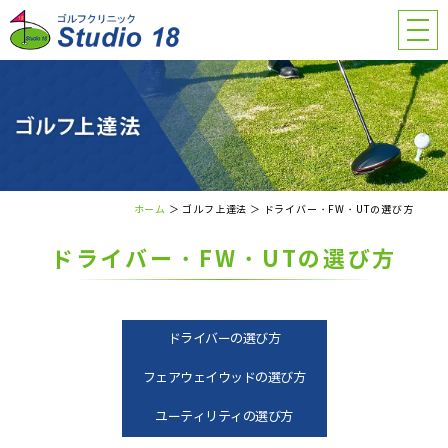
ホーム
＞ ゴルフ上達法 ＞ ドライバー・FW・UTの選び方
ドライバー・FW・UTの選び方
ドライバーの選び方
フェアウェイウッドの選び方
ユーティリティの選び方