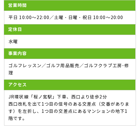
営業時間
平日 10:00～22:00／土曜・日曜・祝日 10:00～20:00
定休日
水曜
事業内容
ゴルフレッスン／ゴルフ用品販売／ゴルフクラブ工房･修
理
アクセス
JR環状線「桜ノ宮駅」下車、西口より徒歩2分
西口改札を出て1つ目の信号のある交差点（交番がありま
す）を左折し、1つ目の交差点にあるマンションの地下1
階です。