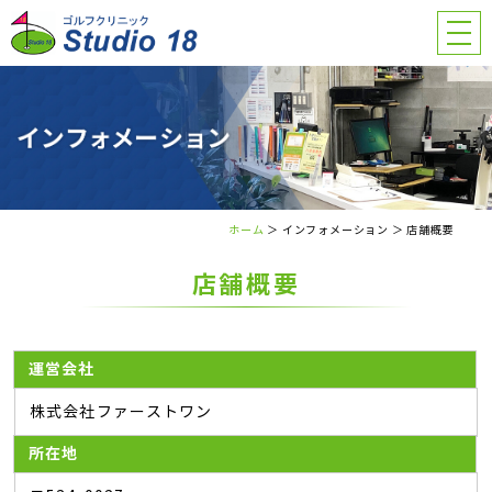
ホーム
＞ インフォメーション ＞ 店舗概要
店舗概要
運営会社
株式会社ファーストワン
所在地