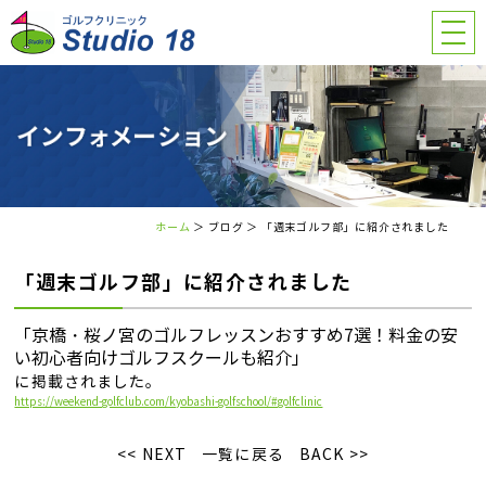
ホーム
＞ ブログ ＞ 「週末ゴルフ部」に紹介されました
「週末ゴルフ部」に紹介されました
「京橋・桜ノ宮のゴルフレッスンおすすめ7選！料金の安
い初心者向けゴルフスクールも紹介」
に掲載されました。
https://weekend-golfclub.com/kyobashi-golfschool/#golfclinic
<< NEXT
一覧に戻る
BACK >>