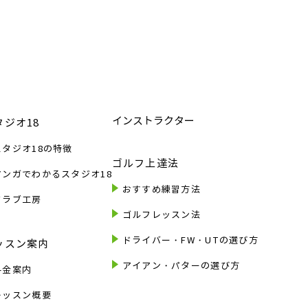
インストラクター
タジオ18
スタジオ18の特徴
ゴルフ上達法
マンガでわかるスタジオ18
おすすめ練習方法
クラブ工房
ゴルフレッスン法
ドライバー・FW・UTの選び方
ッスン案内
アイアン・パターの選び方
料金案内
レッスン概要