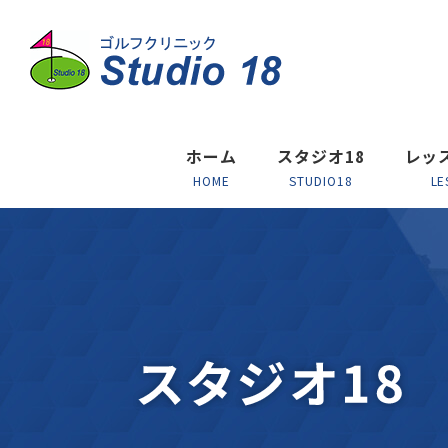
ホーム
スタジオ18
レッ
HOME
STUDIO18
LE